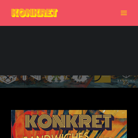
7月7日のイベント！！
Sandwiches + Beer